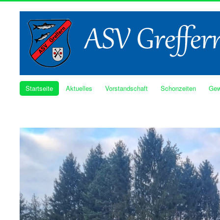
Startseite
Aktuelles
Vorstandschaft
Schonzeiten
Gew