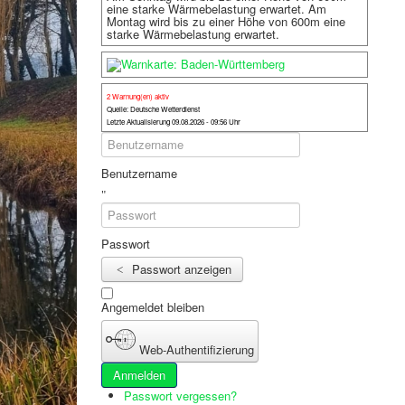
eine starke Wärmebelastung erwartet. Am
Montag wird bis zu einer Höhe von 600m eine
starke Wärmebelastung erwartet.
2 Warnung(en) aktiv
Quelle: Deutsche Wetterdienst
Letzte Aktualisierung 09.08.2026 - 09:56 Uhr
Benutzername
Passwort
Passwort anzeigen
Angemeldet bleiben
Web-Authentifizierung
Anmelden
Passwort vergessen?